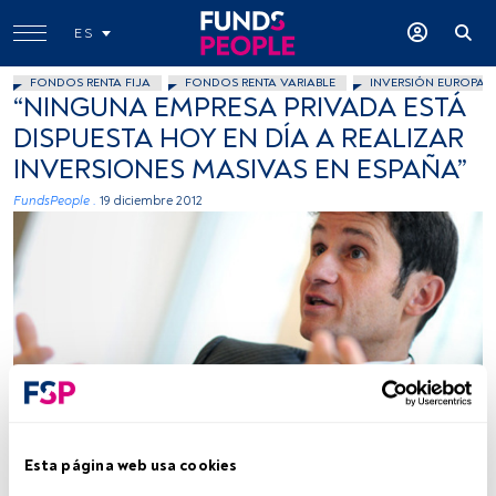
ES
FONDOS RENTA FIJA
FONDOS RENTA VARIABLE
INVERSIÓN EUROPA
“NINGUNA EMPRESA PRIVADA ESTÁ
DISPUESTA HOY EN DÍA A REALIZAR
INVERSIONES MASIVAS EN ESPAÑA”
FundsPeople .
19 diciembre 2012
Foto cedida
Esta página web usa cookies
Tiempo lectura:
2 min.