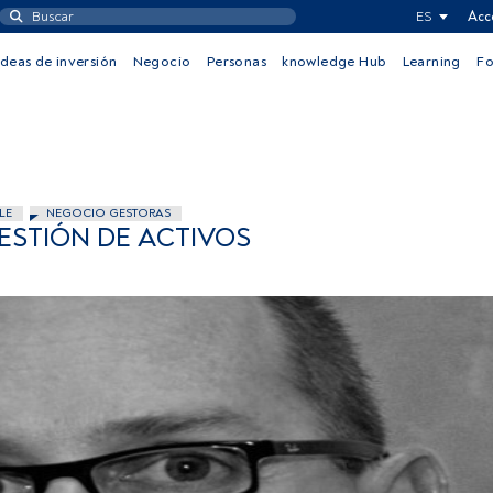
ES
Acc
Ideas de inversión
Negocio
Personas
knowledge Hub
Learning
F
LE
NEGOCIO GESTORAS
GESTIÓN DE ACTIVOS