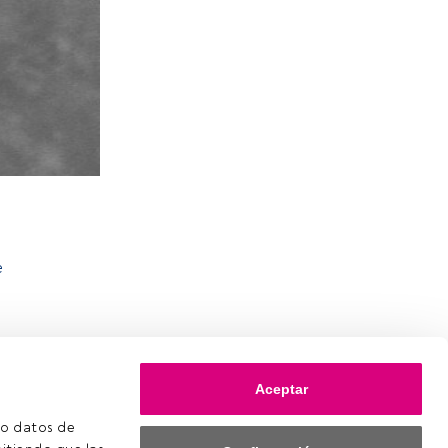
e
Aceptar
o datos de 