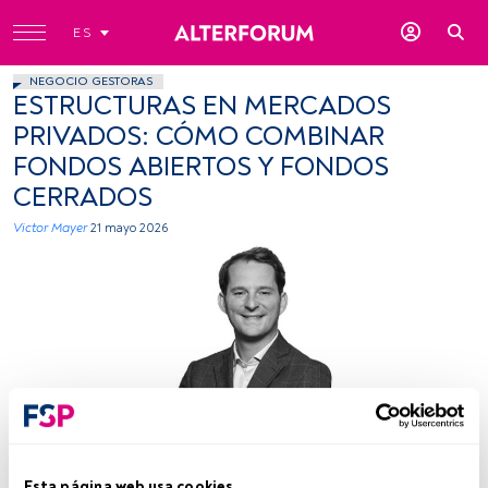
ES
NEGOCIO GESTORAS
ESTRUCTURAS EN MERCADOS
PRIVADOS: CÓMO COMBINAR
FONDOS ABIERTOS Y FONDOS
CERRADOS
Victor Mayer
21 mayo 2026
Foto: cedida (Pantheon Ventures)
Esta página web usa cookies