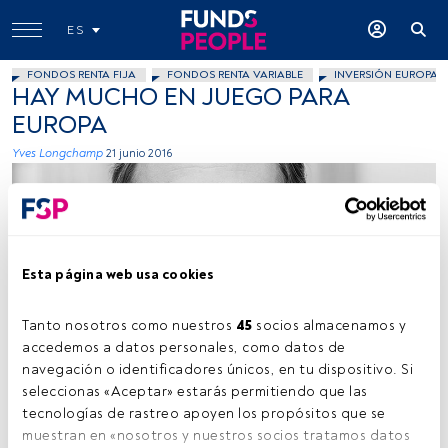
ES
FONDOS RENTA FIJA
FONDOS RENTA VARIABLE
INVERSIÓN EUROPA
HAY MUCHO EN JUEGO PARA
EUROPA
Yves Longchamp
21 junio 2016
Esta página web usa cookies
Tanto nosotros como nuestros 
45
 socios almacenamos y 
accedemos a datos personales, como datos de 
navegación o identificadores únicos, en tu dispositivo. Si 
seleccionas «Aceptar» estarás permitiendo que las 
tecnologías de rastreo apoyen los propósitos que se 
Tiempo lectura:
3 min.
muestran en «nosotros y nuestros socios tratamos datos 