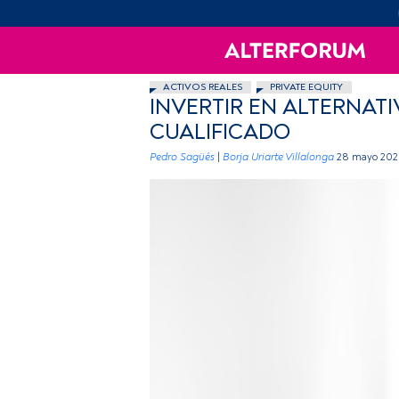
ACTIVOS REALES
PRIVATE EQUITY
INVERTIR EN ALTERNATI
CUALIFICADO
Pedro Sagüés
|
Borja Uriarte Villalonga
28 mayo 202