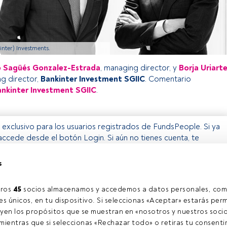
inter) Investments.
 Sagüés Gonzalez-Estrada
, managing director, y
Borja Uriart
ng director,
Bankinter Investment SGIIC
. Comentario
nkinter Investment SGIIC
.
o exclusivo para los usuarios registrados de FundsPeople. Si ya
accede desde el botón Login. Si aún no tienes cuenta, te
trarte y disfrutar de todo el universo que ofrece FundsPeople.
Accede a FundsPeople
s
ros 
45
 socios almacenamos y accedemos a datos personales, com
s únicos, en tu dispositivo. Si seleccionas «Aceptar» estarás perm
yen los propósitos que se muestran en «nosotros y nuestros socio
ientras que si seleccionas «Rechazar todo» o retiras tu consentim
l contacto
Quiénes somos
C