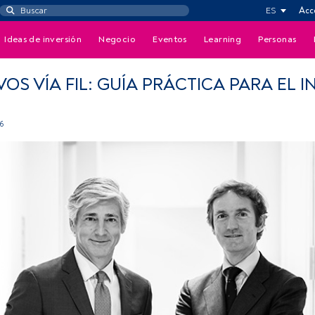
ES
Acc
Ideas de inversión
Negocio
Eventos
Learning
Personas
VOS VÍA FIL: GUÍA PRÁCTICA PARA EL 
6