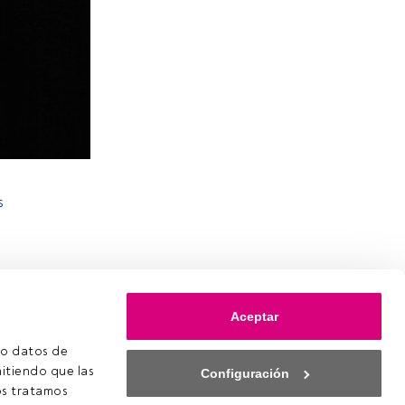
s
Aceptar
o datos de 
itiendo que las 
Configuración
s tratamos 