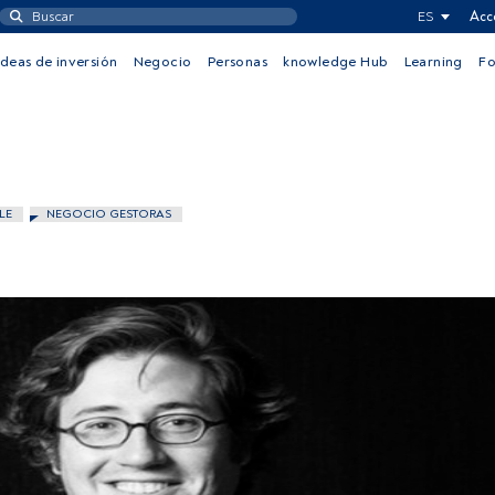
ES
Acc
Ideas de inversión
Negocio
Personas
knowledge Hub
Learning
F
LE
NEGOCIO GESTORAS