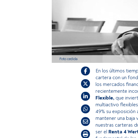
Foto cedida
En los últimos tiem
cartera con un fond
los mercados finan
recientemente inc
Flexible,
que invier
multiactivo flexibles
49% su exposición a 
mantener una baja v
nuestras carteras 
ser el
Renta 4 Wert