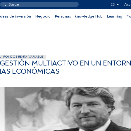
ES
Acc
Ideas de inversión
Negocio
Personas
knowledge Hub
Learning
F
FONDOS RENTA VARIABLE
 GESTIÓN MULTIACTIVO EN UN ENTOR
IAS ECONÓMICAS