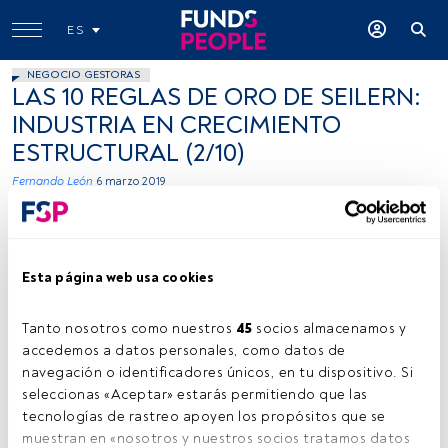
ES
NEGOCIO GESTORAS
LAS 10 REGLAS DE ORO DE SEILERN:
INDUSTRIA EN CRECIMIENTO
ESTRUCTURAL (2/10)
Fernando León
6 marzo 2019
Esta página web usa cookies
Tanto nosotros como nuestros 
45
 socios almacenamos y 
accedemos a datos personales, como datos de 
Cedida por Seilern
navegación o identificadores únicos, en tu dispositivo. Si 
seleccionas «Aceptar» estarás permitiendo que las 
tecnologías de rastreo apoyen los propósitos que se 
muestran en «nosotros y nuestros socios tratamos datos 
Tiempo lectura:
4 min.