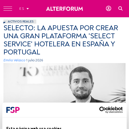
ES
ACTIVOS REALES
SELECTO: LA APUESTA POR CREAR
UNA GRAN PLATAFORMA 'SELECT
SERVICE' HOTELERA EN ESPAÑA Y
PORTUGAL
Emilio Velasco
1 julio 2026
Foto: cedida (Tikehau Capital).
Esta página web usa cookies