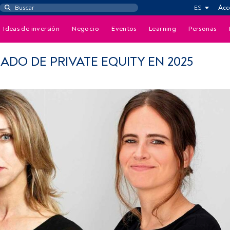
ES
Acc
Ideas de inversión
Negocio
Eventos
Learning
Personas
ADO DE PRIVATE EQUITY EN 2025