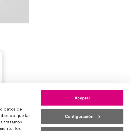
Aceptar
o datos de 
itiendo que las 
Configuración
s tratamos 
ookies
onfiguración de cookies
iento, los 