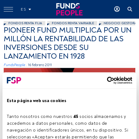
ES
FONDOS RENTA FIJA
FONDOS RENTA VARIABLE
NEGOCIO GESTORAS
PIONEER FUND MULTIPLICA POR UN
MILLÓN LA RENTABILIDAD DE LAS
INVERSIONES DESDE SU
LANZAMIENTO EN 1928
FundsPeople .
16 febrero 2011
Esta página web usa cookies
Tanto nosotros como nuestros 
45
 socios almacenamos y 
Joel Filipe (Unsplash)
accedemos a datos personales, como datos de 
navegación o identificadores únicos, en tu dispositivo. Si 
seleccionas «Aceptar» estarás permitiendo que las 