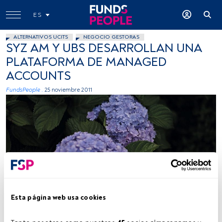
ES
ALTERNATIVOS UCITS
NEGOCIO GESTORAS
SYZ AM Y UBS DESARROLLAN UNA
PLATAFORMA DE MANAGED
ACCOUNTS
FundsPeople .
25 noviembre 2011
Esta página web usa cookies
Tiempo lectura:
1 min.