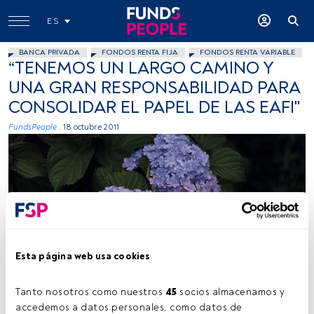
ES
BANCA PRIVADA
FONDOS RENTA FIJA
FONDOS RENTA VARIABLE
“TENEMOS UN LARGO CAMINO Y
UNA GRAN RESPONSABILIDAD PARA
CONSOLIDAR EL PAPEL DE LAS EAFI"
FundsPeople .
18 octubre 2011
Esta página web usa cookies
Tanto nosotros como nuestros 
45
 socios almacenamos y 
accedemos a datos personales, como datos de 
Tiempo lectura:
2 min.