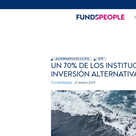
ALTERNATIVOS UCITS
ETF
UN 70% DE LOS INSTIT
INVERSIÓN ALTERNATIV
FundsPeople .
21 enero 2011