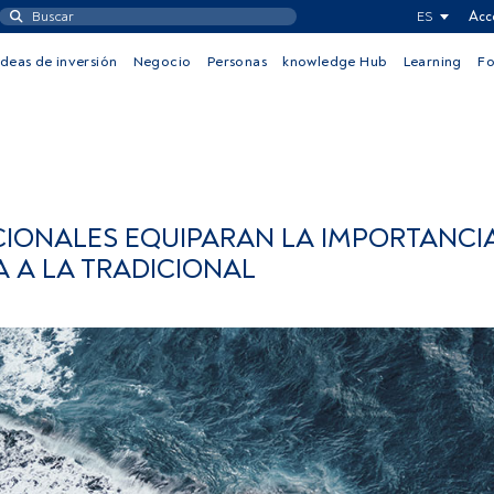
ES
Acc
Ideas de inversión
Negocio
Personas
knowledge Hub
Learning
F
UCIONALES EQUIPARAN LA IMPORTANCIA
A A LA TRADICIONAL