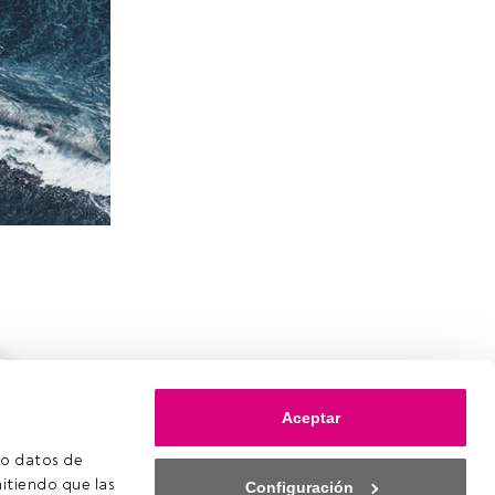
Aceptar
o datos de 
itiendo que las 
Configuración