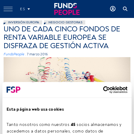
ES
INVERSIÓN EUROPA
NEGOCIO GESTORAS
UNO DE CADA CINCO FONDOS DE
RENTA VARIABLE EUROPEA SE
DISFRAZA DE GESTIÓN ACTIVA
FundsPeople .
7 marzo 2016
Fernando Coello Vicente, Flickr, Creative Commons
Esta página web usa cookies
Tanto nosotros como nuestros 
45
 socios almacenamos y 
accedemos a datos personales, como datos de 
Tiempo lectura:
2 min.