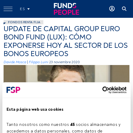
ES
FONDOS RENTA FIJA
UPDATE DE CAPITAL GROUP EURO
BOND FUND (LUX): CÓMO
EXPONERSE HOY AL SECTOR DE LOS
BONOS EUROPEOS
Davide Mosca
|
Filippo Luini
23 noviembre 2020
Esta página web usa cookies
-
Tanto nosotros como nuestros 
45
 socios almacenamos y 
accedemos a datos personales, como datos de 