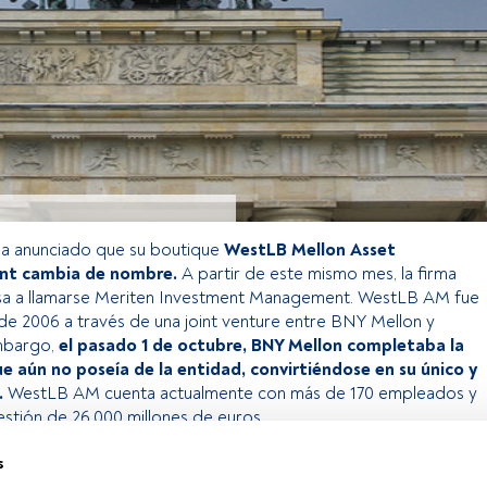
a anunciado que su boutique
WestLB Mellon Asset
t cambia de nombre.
A partir de este mismo mes, la firma
sa a llamarse Meriten Investment Management. WestLB AM fue
 de 2006 a través de una joint venture entre BNY Mellon y
mbargo,
el pasado 1 de octubre, BNY Mellon completaba la
 aún no poseía de la entidad, convirtiéndose en su único y
.
WestLB AM cuenta actualmente con más de 170 empleados y
estión de 26.000 millones de euros.
s