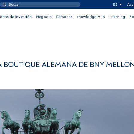
ES
Acc
Ideas de inversión
Negocio
Personas
knowledge Hub
Learning
F
A BOUTIQUE ALEMANA DE BNY MELLON