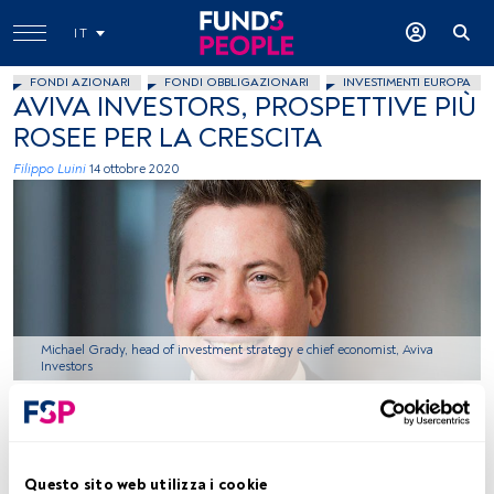
IT
FONDI AZIONARI
FONDI OBBLIGAZIONARI
INVESTIMENTI EUROPA
AVIVA INVESTORS, PROSPETTIVE PIÙ
ROSEE PER LA CRESCITA
Filippo Luini
14 ottobre 2020
Michael Grady, head of investment strategy e chief economist, Aviva
Investors
Tempo di lettura:
2 min.
Questo sito web utilizza i cookie