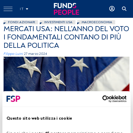
IT
FONDI AZIONARI
INVESTIMENTI USA
MACROECONOMIA
MERCATI USA: NELL’ANNO DEL VOTO
I FONDAMENTALI CONTANO DI PIÙ
DELLA POLITICA
Filippo Luini
27 marzo 2024
Luke Michael, foto concessa (Unsplash)
Questo sito web utilizza i cookie
Tempo di lettura:
4 min.