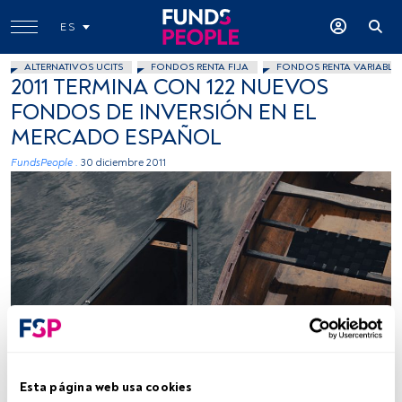
ES
ALTERNATIVOS UCITS
FONDOS RENTA FIJA
FONDOS RENTA VARIABLE
2011 TERMINA CON 122 NUEVOS
FONDOS DE INVERSIÓN EN EL
MERCADO ESPAÑOL
FundsPeople .
30 diciembre 2011
Esta página web usa cookies
Tiempo lectura:
6 min.