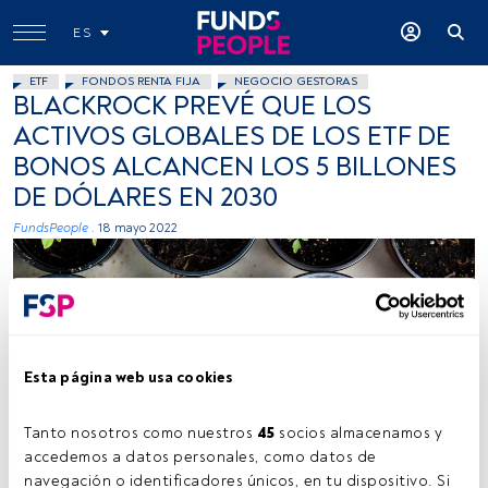
ES
ETF
FONDOS RENTA FIJA
NEGOCIO GESTORAS
BLACKROCK PREVÉ QUE LOS
ACTIVOS GLOBALES DE LOS ETF DE
BONOS ALCANCEN LOS 5 BILLONES
DE DÓLARES EN 2030
FundsPeople .
18 mayo 2022
Esta página web usa cookies
Firma: Markus Spiske (Unsplash).
Tanto nosotros como nuestros 
45
 socios almacenamos y 
accedemos a datos personales, como datos de 
navegación o identificadores únicos, en tu dispositivo. Si 