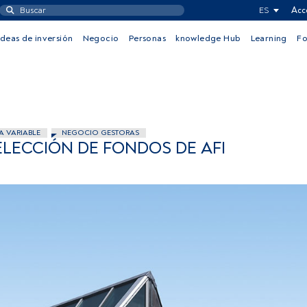
ES
Acc
Ideas de inversión
Negocio
Personas
knowledge Hub
Learning
F
A VARIABLE
NEGOCIO GESTORAS
ELECCIÓN DE FONDOS DE AFI