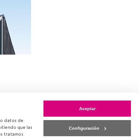
Aceptar
o datos de 
itiendo que las 
Configuración
s tratamos 