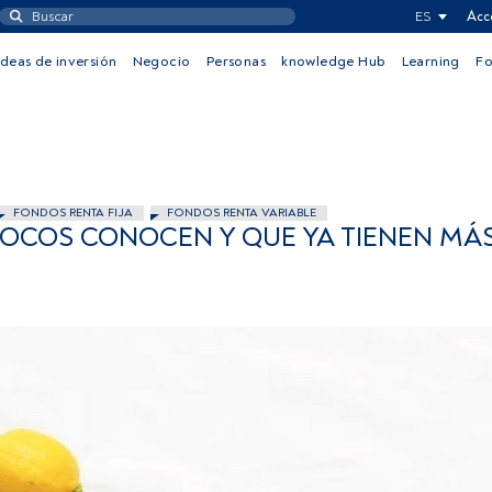
ES
Acc
Ideas de inversión
Negocio
Personas
knowledge Hub
Learning
F
FONDOS RENTA FIJA
FONDOS RENTA VARIABLE
POCOS CONOCEN Y QUE YA TIENEN MÁS