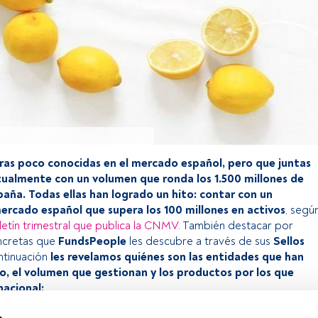
ras poco conocidas en el mercado español, pero que juntas
ualmente con un volumen que ronda los 1.500 millones de
paña. Todas ellas han logrado un hito: contar con un
ercado español que supera los 100 millones en activos
, segú
letín trimestral que publica la CNMV
. También destacar por
ncretas que
FundsPeople
les descubre a través de sus
Sellos
ntinuación
les revelamos quiénes son las entidades que han
o, el volumen que gestionan y los productos por los que
nacional: