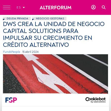
ES
DEUDA PRIVADA
NEGOCIO GESTORAS
DWS CREA LA UNIDAD DE NEGOCIO
CAPITAL SOLUTIONS PARA
IMPULSAR SU CRECIMIENTO EN
CRÉDITO ALTERNATIVO
FundsPeople .
15 abril 2024
Firma: Unsplash