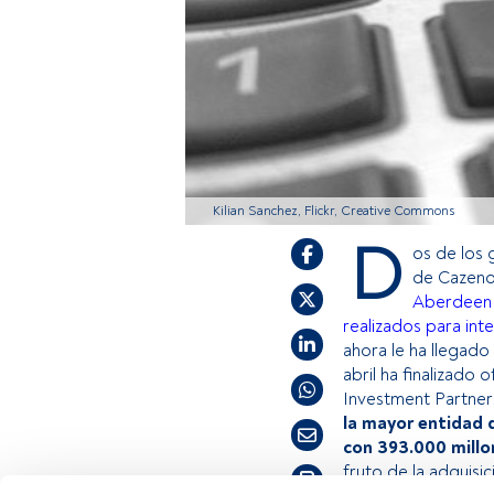
Kilian Sanchez, Flickr, Creative Commons
D
os de los 
de Cazeno
Aberdeen
realizados para in
ahora le ha llegado
abril ha finalizado
Investment Partner
la mayor entidad 
con 393.000 millo
fruto de la adquisi