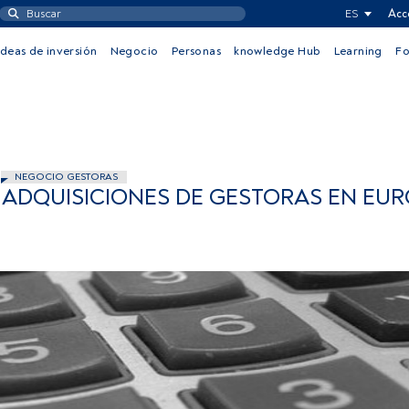
ES
Acc
Ideas de inversión
Negocio
Personas
knowledge Hub
Learning
F
NEGOCIO GESTORAS
Y ADQUISICIONES DE GESTORAS EN EU