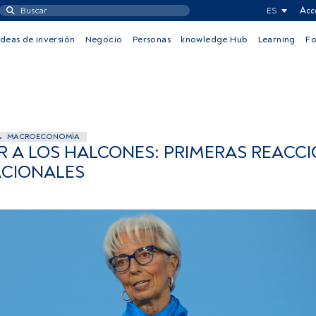
ES
Acc
Ideas de inversión
Negocio
Personas
knowledge Hub
Learning
F
MACROECONOMÍA
R A LOS HALCONES: PRIMERAS REACCI
ACIONALES