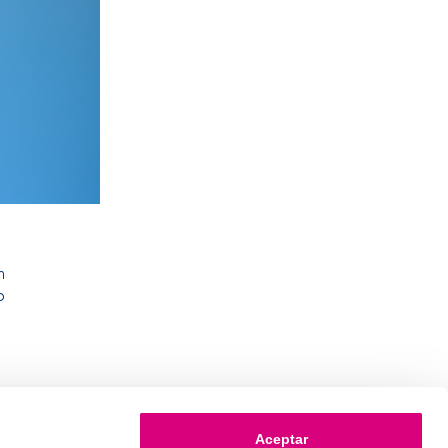
n
o
Aceptar