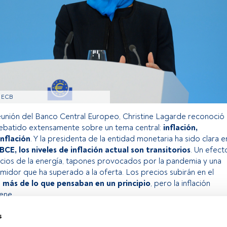
/ ECB
 reunión del Banco Central Europeo, Christine Lagarde reconoció
ebatido extensamente sobre un tema central:
inflación,
inflación
. Y la presidenta de la entidad monetaria ha sido clara e
 BCE, los niveles de inflación actual son transitorios
. Un efect
ecios de la energía, tapones provocados por la pandemia y una
idor que ha superado a la oferta. Los precios subirán en el
 más de lo que pensaban en un principio
, pero la inflación
viene.
s