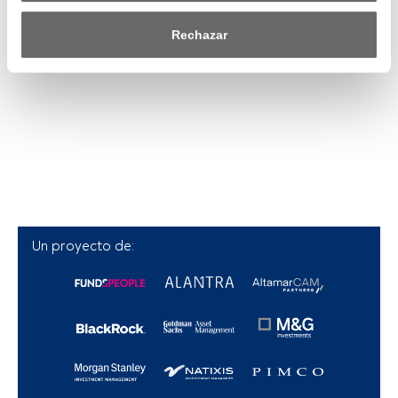
efecto dentro de nuestro ámbito de consentimiento. Para 
saber más, consulta nuestra política de privacidad.
Rechazar
Tanto nosotros como nuestros asociados tratamos los 
datos para proporcionar:
Utilizar datos de localización geográfica precisa. Analizar 
activamente las características del dispositivo para su 
identificación. Almacenar la información en un dispositivo 
y/o acceder a ella. 
Lista de asociados (proveedores)
Un proyecto de: