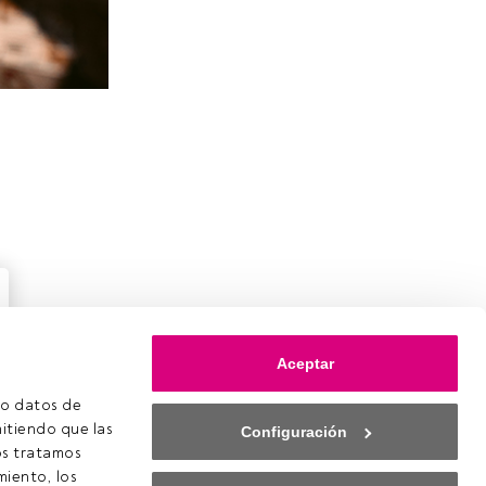
Aceptar
o datos de 
itiendo que las 
Configuración
s tratamos 
ookies
iento, los 
onfiguración de cookies