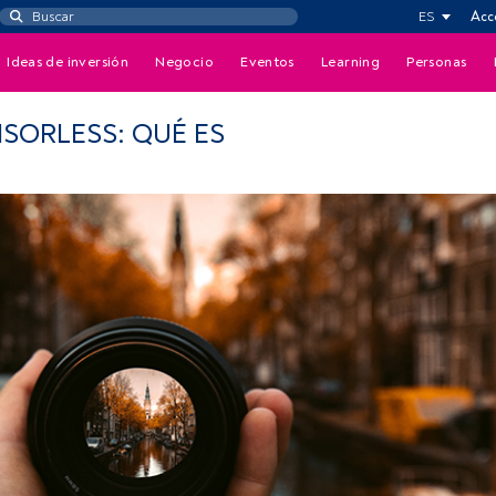
ES
Acc
Ideas de inversión
Negocio
Eventos
Learning
Personas
SORLESS: QUÉ ES