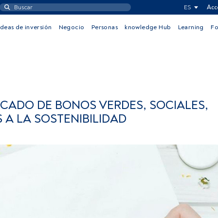
ES
Acc
Ideas de inversión
Negocio
Personas
knowledge Hub
Learning
F
CADO DE BONOS VERDES, SOCIALES,
 A LA SOSTENIBILIDAD