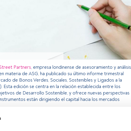
Street Partners
, empresa londinense de asesoramiento y análisis
en materia de ASG, ha publicado su último informe trimestral
cado de Bonos Verdes, Sociales, Sostenibles y Ligados a la
. Esta edición se centra en la relación establecida entre los
etivos de Desarrollo Sostenible, y ofrece nuevas perspectivas
strumentos están dirigiendo el capital hacia los mercados
s
o exclusivo para los usuarios registrados de FundsPeople. Si ya