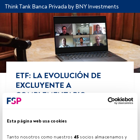
Think Tank Banca Privada by BNY Investments
ETF: LA EVOLUCIÓN DE
EXCLUYENTE A
COMPLEMENTARIO
Comparte!
Esta página web usa cookies
07 junio 2021
FundsPeople .
Tanto nosotros como nuestros 
45
 socios almacenamos y 