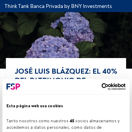
Think Tank Banca Privada by BNY Investments
JOSÉ LUIS BLÁZQUEZ: EL 40%
DEL PATRIMONIO DE
ANDBANK VIENE DE
PROFESIONALES EXTERNOS
Esta página web usa cookies
Comparte!
Tanto nosotros como nuestros 
45
 socios almacenamos y 
accedemos a datos personales, como datos de 
17 octubre 2015