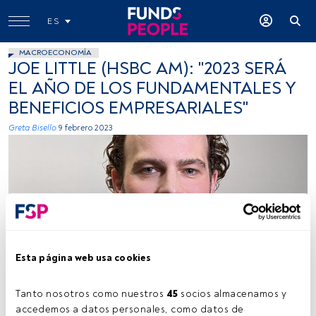
ES
MACROECONOMÍA
JOE LITTLE (HSBC AM): "2023 SERÁ
EL AÑO DE LOS FUNDAMENTALES Y
BENEFICIOS EMPRESARIALES"
Greta Bisello
9 febrero 2023
Esta página web usa cookies
Tanto nosotros como nuestros 
45
 socios almacenamos y 
accedemos a datos personales, como datos de 
Tiempo lectura:
4 min.