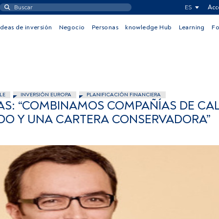
ES
Acc
Ideas de inversión
Negocio
Personas
knowledge Hub
Learning
F
LE
INVERSIÓN EUROPA
PLANIFICACIÓN FINANCIERA
S: “COMBINAMOS COMPAÑÍAS DE CA
DO Y UNA CARTERA CONSERVADORA”