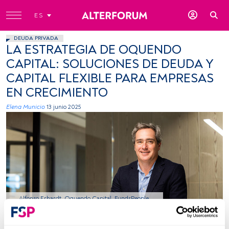
ES
DEUDA PRIVADA
LA ESTRATEGIA DE OQUENDO
CAPITAL: SOLUCIONES DE DEUDA Y
CAPITAL FLEXIBLE PARA EMPRESAS
EN CRECIMIENTO
Elena Municio
13 junio 2025
Alfonso Erhardt, Oquendo Capital. FundsPeople.