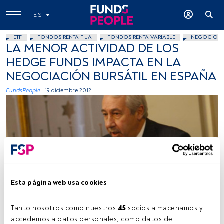
ES
ETF
FONDOS RENTA FIJA
FONDOS RENTA VARIABLE
NEGOCIO G
LA MENOR ACTIVIDAD DE LOS
HEDGE FUNDS IMPACTA EN LA
NEGOCIACIÓN BURSÁTIL EN ESPAÑA
FundsPeople .
19 diciembre 2012
BME
Esta página web usa cookies
Tanto nosotros como nuestros 
45
 socios almacenamos y 
accedemos a datos personales, como datos de 
Tiempo lectura:
2 min.