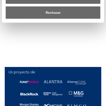
la izquierda de la página web). Tus opciones tendrán 
efecto dentro de nuestro ámbito de consentimiento. Para 
saber más, consulta nuestra política de privacidad.
Rechazar
Tanto nosotros como nuestros asociados tratamos los 
datos para proporcionar:
Utilizar datos de localización geográfica precisa. Analizar 
activamente las características del dispositivo para su 
identificación. Almacenar la información en un dispositivo 
y/o acceder a ella. 
Lista de asociados (proveedores)
Un proyecto de: