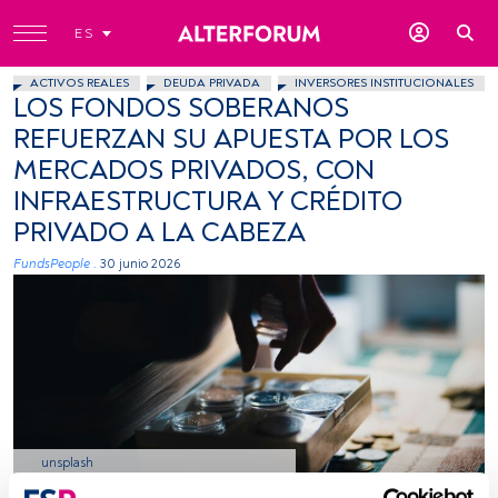
ES
ACTIVOS REALES
DEUDA PRIVADA
INVERSORES INSTITUCIONALES
LOS FONDOS SOBERANOS
REFUERZAN SU APUESTA POR LOS
MERCADOS PRIVADOS, CON
INFRAESTRUCTURA Y CRÉDITO
PRIVADO A LA CABEZA
FundsPeople .
30 junio 2026
unsplash