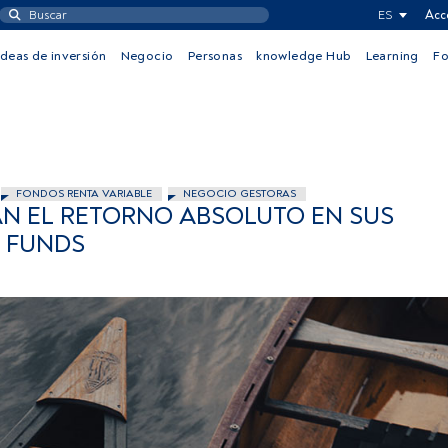
ES
Acc
Ideas de inversión
Negocio
Personas
knowledge Hub
Learning
F
FONDOS RENTA VARIABLE
NEGOCIO GESTORAS
AN EL RETORNO ABSOLUTO EN SUS
E FUNDS