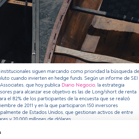
 institucionales siguen marcando como prioridad la búsqueda d
luto cuando invierten en hedge funds. Según un informe de SEI
Associates, que hoy publica
Diario Negocio
, la estrategia
rsores para alcanzar ese objetivo es las de Long/short de renta
ara el 82% de los participantes de la encuesta que se realizó
iembre de 2011 y en la que participaron 150 inversores
cipalmente de Estados Unidos, que gestionan activos de entre
ares y 20.000 millones de dólares.
s