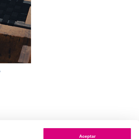
e
Aceptar