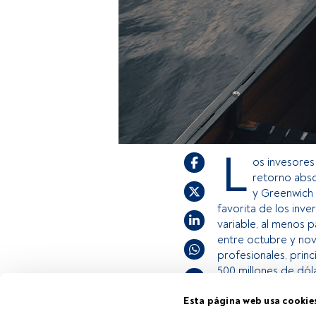
L
os invesores
retorno abso
y Greenwich 
favorita de los inve
variable, al menos p
entre octubre y nov
profesionales, prin
500 millones de dól
Esta página web usa cookie