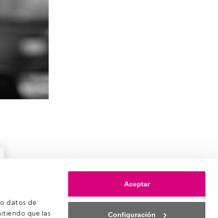
Aceptar
o datos de 
itiendo que las 
Configuración