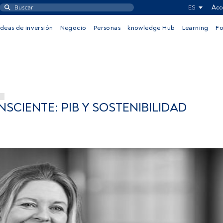
ES
Acc
Ideas de inversión
Negocio
Personas
knowledge Hub
Learning
F
CIENTE: PIB Y SOSTENIBILIDAD