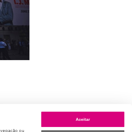
Aceitar
avegação ou 