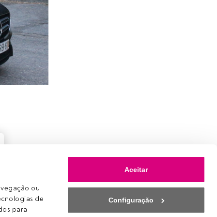
Aceitar
avegação ou 
ecnologias de 
Configuração
os para 