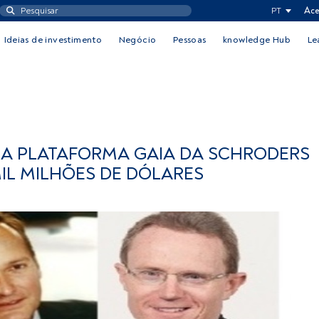
PT
Ace
Ideias de investimento
Negócio
Pessoas
knowledge Hub
Le
NA PLATAFORMA GAIA DA SCHRODERS
MIL MILHÕES DE DÓLARES