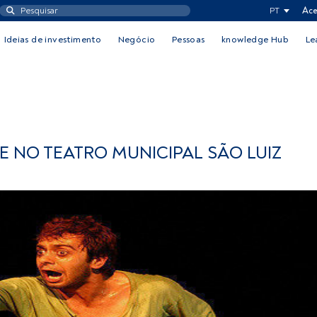
PT
Ace
Ideias de investimento
Negócio
Pessoas
knowledge Hub
Le
E NO TEATRO MUNICIPAL SÃO LUIZ