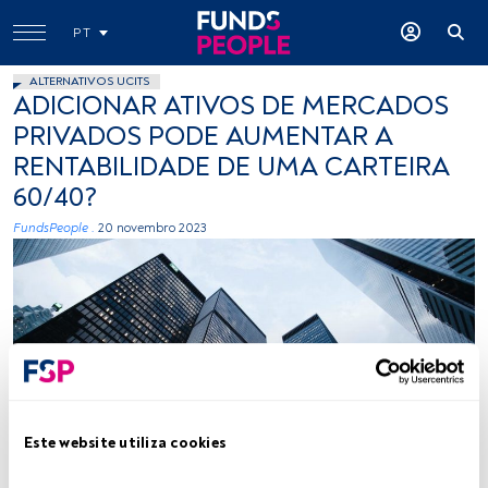
PT
ALTERNATIVOS UCITS
ADICIONAR ATIVOS DE MERCADOS
PRIVADOS PODE AUMENTAR A
RENTABILIDADE DE UMA CARTEIRA
60/40?
FundsPeople .
20 novembro 2023
Créditos: Sean Pollok (Unsplash)
Este website utiliza cookies