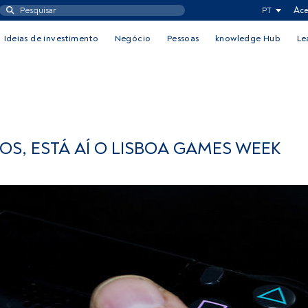
PT
Ace
Ideias de investimento
Negócio
Pessoas
knowledge Hub
Le
S, ESTÁ AÍ O LISBOA GAMES WEEK