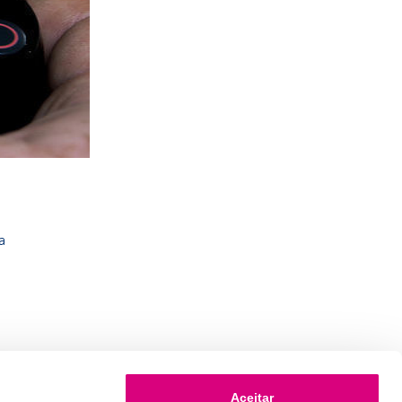
a
Aceitar