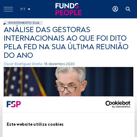
PT
INVESTIMENTO EUA
ANÁLISE DAS GESTORAS
INTERNACIONAIS AO QUE FOI DITO
PELA FED NA SUA ÚLTIMA REUNIÃO
DO ANO
Óscar Rodríguez Graña.
18 dezembro 2020
Este website utiliza cookies