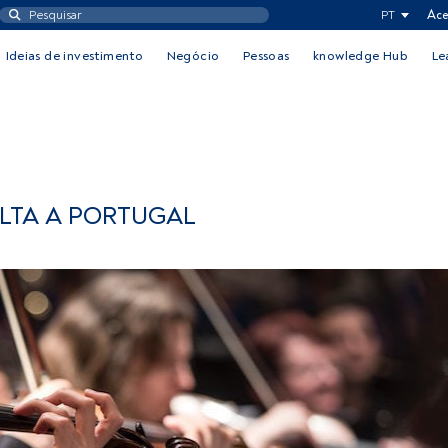
PT
Ace
Ideias de investimento
Negócio
Pessoas
knowledge Hub
Le
OLTA A PORTUGAL