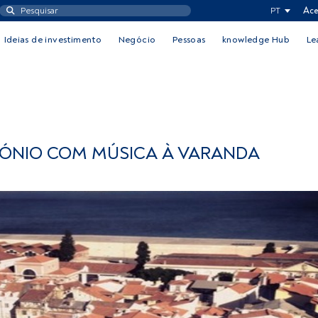
PT
Ace
Ideias de investimento
Negócio
Pessoas
knowledge Hub
Le
TÓNIO COM MÚSICA À VARANDA