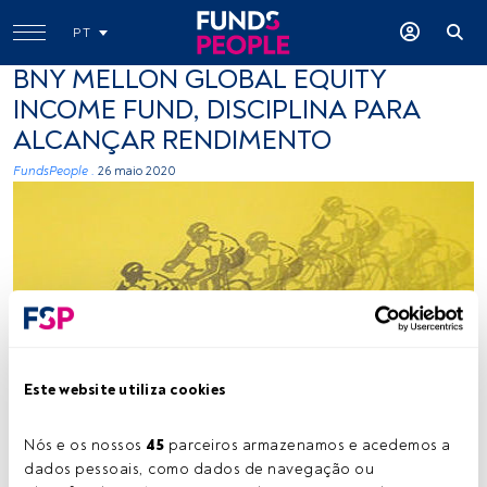
PT
BNY MELLON GLOBAL EQUITY
INCOME FUND, DISCIPLINA PARA
ALCANÇAR RENDIMENTO
FundsPeople .
26 maio 2020
-
Este website utiliza cookies
Nós e os nossos 
45
 parceiros armazenamos e acedemos a 
Tempo de leitura:
1 min.
dados pessoais, como dados de navegação ou 