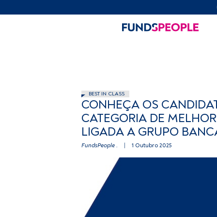
BEST IN CLASS
CONHEÇA OS CANDIDA
CATEGORIA DE MELHOR 
LIGADA A GRUPO BANC
FundsPeople .
|
1 Outubro 2025