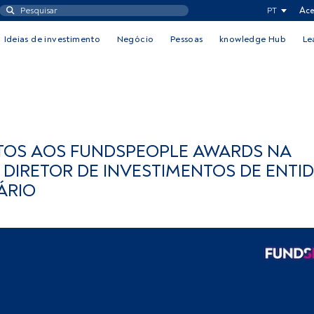
PT
Ace
Ideias de investimento
Negócio
Pessoas
knowledge Hub
Le
TOS AOS FUNDSPEOPLE AWARDS NA
DIRETOR DE INVESTIMENTOS DE ENTI
ÁRIO