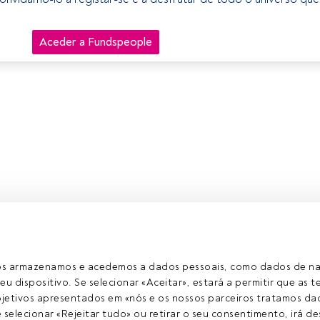
Aceder a Fundspeople
ros armazenamos e acedemos a dados pessoais, como dados de n
eu dispositivo. Se selecionar «Aceitar», estará a permitir que as t
etivos apresentados em «nós e os nossos parceiros tratamos dad
selecionar «Rejeitar tudo» ou retirar o seu consentimento, irá des