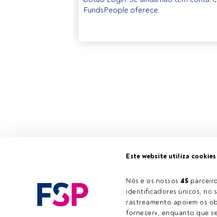
FundsPeople oferece.
Este website utiliza cookies
Nós e os nossos 
45
 parcei
identificadores únicos, no s
rastreamento apoiem os obj
fornecer», enquanto que se 